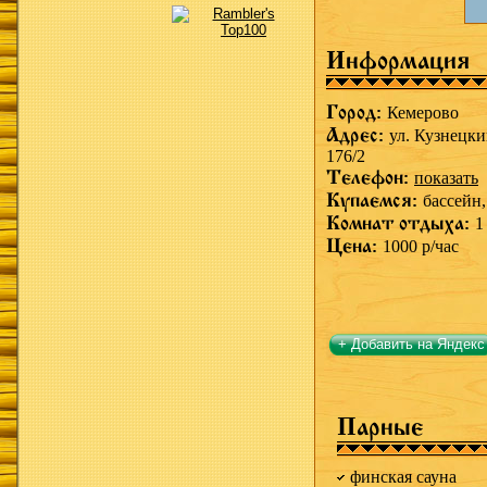
Информация
Город:
Кемерово
Адрес:
ул. Кузнецки
176/2
Телефон:
показать
Купаемся:
бассейн
Комнат отдыха:
1
Цена:
1000 р/час
+ Добавить на Яндекс
Парные
финская сауна