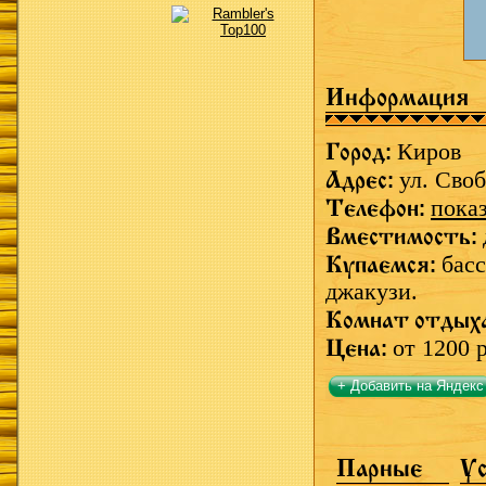
Информация
Город:
Киров
Адрес:
ул. Своб
Телефон:
пока
Вместимость:
Купаемся:
басс
джакузи.
Комнат отдых
Цена:
от 1200 
+ Добавить на Яндекс
Парные
Ус