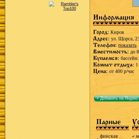
Информация
Город:
Киров
Адрес:
ул. Щорса, 2
Телефон:
показать
Вместимость:
до 8
Купаемся:
бассейн.
Комнат отдыха:
1
Цена:
от 400 р/час
+ Добавить на Яндекс
Парные
У
финская
м