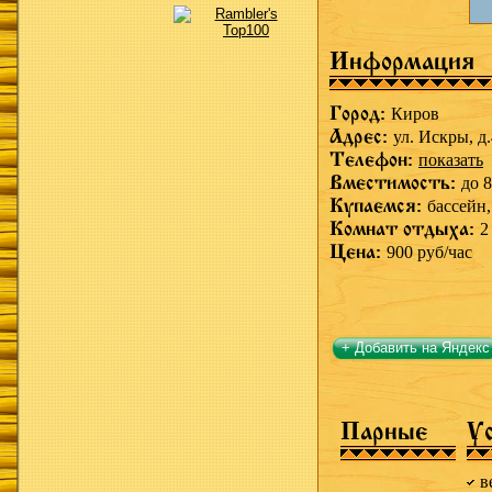
Информация
Город:
Киров
Адрес:
ул. Искры, д
Телефон:
показать
Вместимость:
до 8
Купаемся:
бассейн
Комнат отдыха:
2
Цена:
900 руб/час
+ Добавить на Яндекс
Парные
У
в