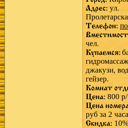
Адрес:
ул.
Пролетарска
Телефон:
по
Вместимост
чел.
Купаемся:
б
гидромассаж
джакузи,
во
гейзер.
Комнат отд
Цена:
800 р
Цена номер
руб за 2 час
Скидка:
10%