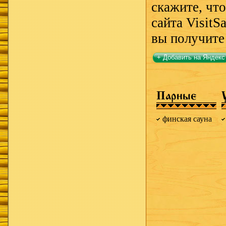
скажите, чт
сайта VisitS
вы получите
+ Добавить на Яндекс
Парные
финская сауна