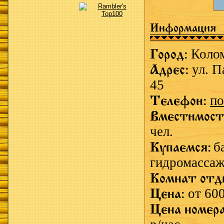
Информация
Город:
Коло
Адрес:
ул. П
45
Телефон:
по
Вместимост
чел.
Купаемся:
б
гидромассаж
Комнат отд
Цена:
от 600
Цена номер