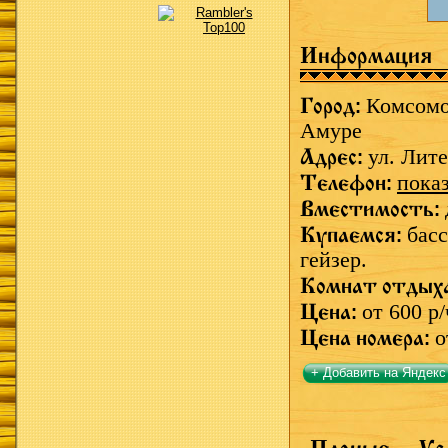
Информация
Город:
Комсомо
Амуре
Адрес:
ул. Лите
Телефон:
пока
Вместимость:
Купаемся:
басс
гейзер.
Комнат отдых
Цена:
от 600 р/
Цена номера:
о
+ Добавить на Яндекс