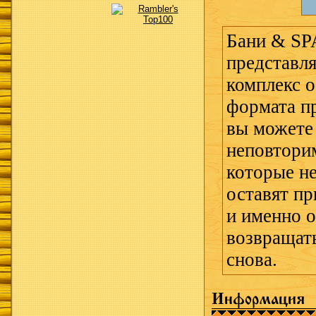
Бани & SP
представл
комплекс 
формата пр
вы можете
неповтори
которые не
оставят пр
и именно о
возвращать
снова.
Информация