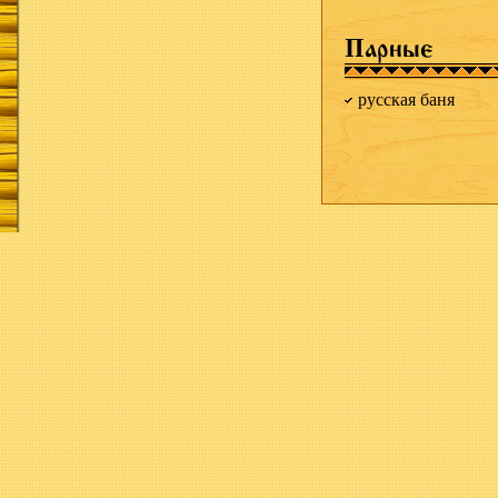
Парные
русская баня