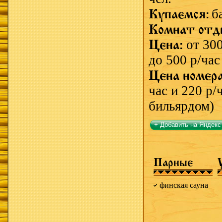
Купаемся:
б
Комнат отд
Цена:
от 300
до 500 р/час
Цена номер
час и 220 р/ч
бильярдом)
+ Добавить на Яндекс
Парные
финская сауна