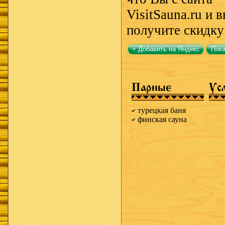
VisitSauna.ru и 
получите скидку
+ Добавить на Яндекс
Пока
Парные
Ус
турецкая баня
финская сауна