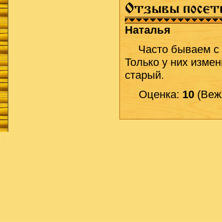
Отзывы посет
Наталья
Часто бываем с 
Только у них изме
старый.
Оценка:
10
(Вежл