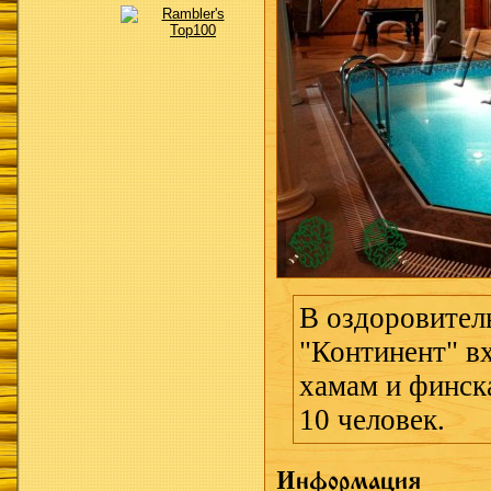
В оздоровител
"Континент" вх
хамам и финск
10 человек.
Информация