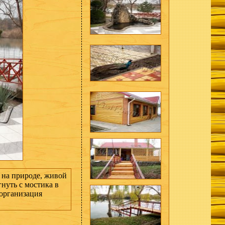
 на природе, живой
гнуть с мостика в
 организация