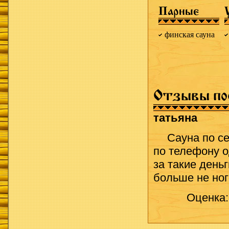
Парные
финская сауна
Отзывы по
татьяна
Сауна по с
по телефону о
за такие день
больше не ног
Оценка