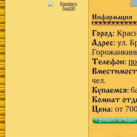
Информация
Город:
Крас
Адрес:
ул. Б
Горожанкины
Телефон:
по
Вместимост
чел.
Купаемся:
б
Комнат отд
Цена:
от 700
+ Добавить на Яндекс