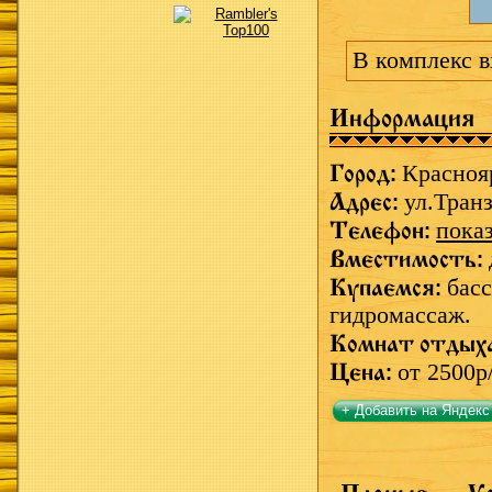
В комплекс в
Информация
Город:
Красноя
Адрес:
ул.Транз
Телефон:
пока
Вместимость:
Купаемся:
басс
гидромассаж.
Комнат отдых
Цена:
от 2500р
+ Добавить на Яндекс