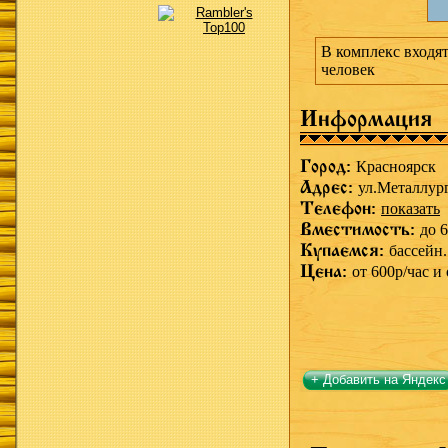
В комплекс входят
человек
Информация
Город:
Красноярск
Адрес:
ул.Металлург
Телефон:
показать
Вместимость:
до 6
Купаемся:
бассейн.
Цена:
от 600р/час и 
+ Добавить на Яндекс