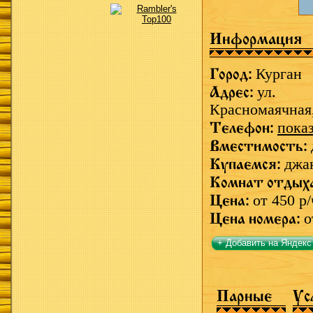
Информация
Город:
Курган
Адрес:
ул.
Красномаячная
Телефон:
пока
Вместимость:
Купаемся:
джа
Комнат отдых
Цена:
от 450 р/
Цена номера:
о
+ Добавить на Яндекс
Парные
Ус