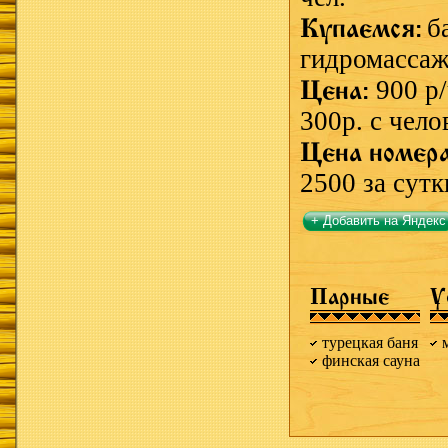
Купаемся:
б
гидромассаж
Цена:
900 р/
300р. с чело
Цена номер
2500 за сутк
+ Добавить на Яндекс
Парные
У
турецкая баня
финская сауна