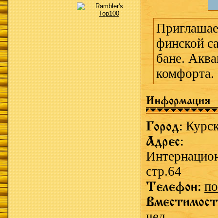
Приглашае
финской са
бане. Аква
комфорта.
Информация
Город:
Курс
Адрес:
Интернацион
стр.64
Телефон:
по
Вместимост
чел.