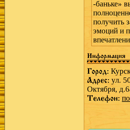
-баньке» в
полноценн
получить 
эмоций и 
впечатлени
Информация
Город:
Курс
Адрес:
ул. 5
Октября, д.6
Телефон:
по