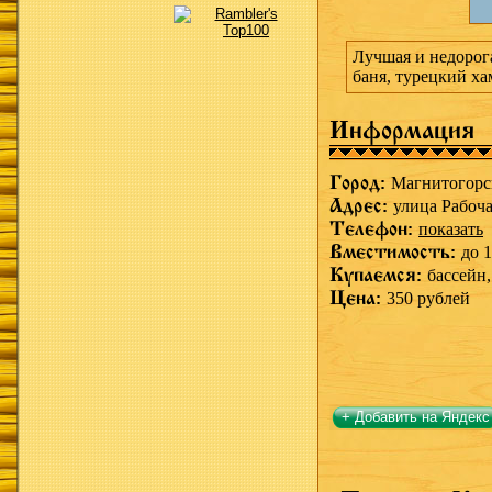
Лучшая и недорога
баня, турецкий ха
Информация
Город:
Магнитогорс
Адрес:
улица Рабоча
Телефон:
показать
Вместимость:
до 1
Купаемся:
бассейн
Цена:
350 рублей
+ Добавить на Яндекс