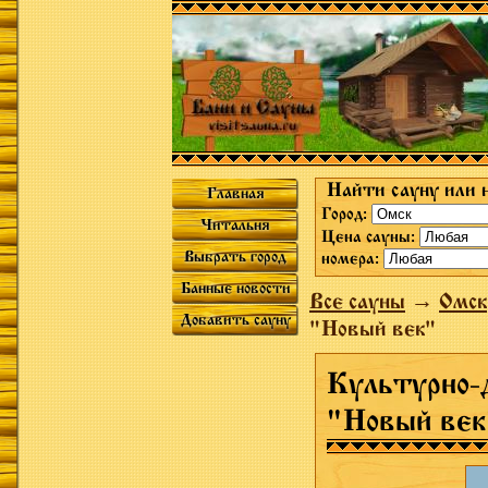
Найти сауну или 
Главная
Город:
Читальня
Цена сауны:
Выбрать город
номера:
Банные новости
Все сауны
→
Омск
Добавить сауну
"Новый век"
Культурно-
"Новый век