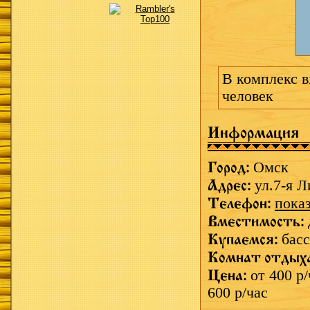
В комплекс вх
человек
Информация
Город:
Омск
Адрес:
ул.7-я Л
Телефон:
пока
Вместимость:
Купаемся:
басс
Комнат отдых
Цена:
от 400 р/
600 р/час