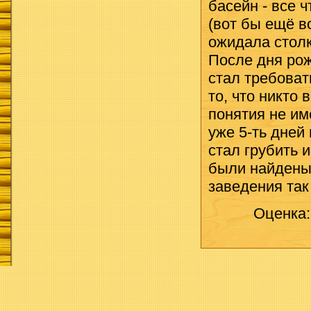
басейн - все 
(вот бы ещё в
ожидала столк
После дня рож
стал требоват
то, что никто 
понятия не им
уже 5-ть дней
стал грубить 
были найдены 
заведения так
Оценка