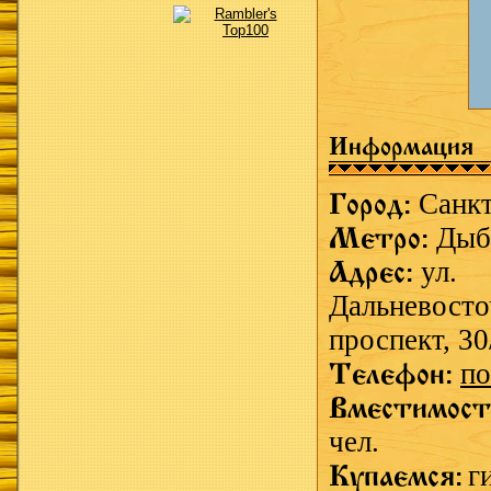
Информация
Город:
Санк
Метро:
Дыб
Адрес:
ул.
Дальневост
проспект, 30
Телефон:
по
Вместимост
чел.
Купаемся:
г