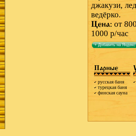
джакузи,
ле
ведёрко.
Цена:
от 800
1000 р/час
+ Добавить на Яндекс
Парные
русская баня
турецкая баня
финская сауна