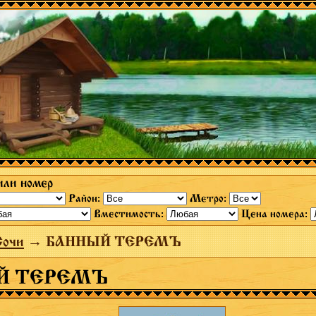
или номер
Район:
Метро:
Вместимость:
Цена номера:
Сочи
→ БАННЫЙ ТЕРЕМЪ
Й ТЕРЕМЪ