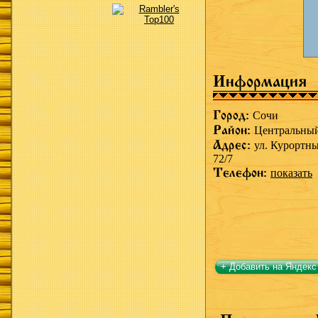
Информация
Город:
Сочи
Район:
Центральны
Адрес:
ул. Курортны
72/7
Телефон:
показать
+ Добавить на Яндекс