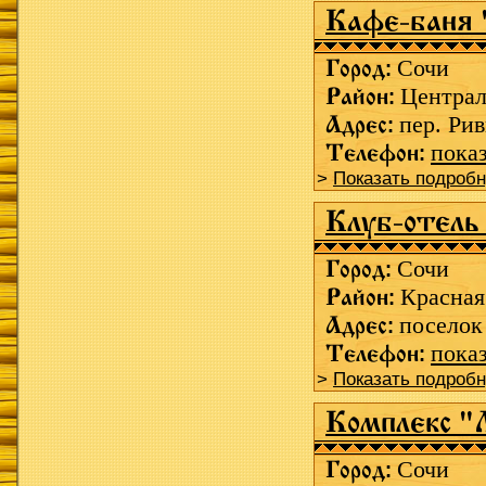
Кафе-баня 
Город:
Сочи
Район:
Центра
Адрес:
пер. Рив
Телефон:
пока
>
Показать подроб
Клуб-отель
Город:
Сочи
Район:
Красная
Адрес:
поселок
Телефон:
пока
>
Показать подроб
Комплекс "
Город:
Сочи