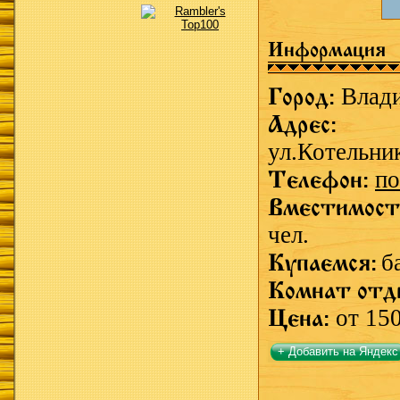
Информация
Город:
Влад
Адрес:
ул.Котельник
Телефон:
по
Вместимост
чел.
Купаемся:
б
Комнат отд
Цена:
от 150
+ Добавить на Яндекс